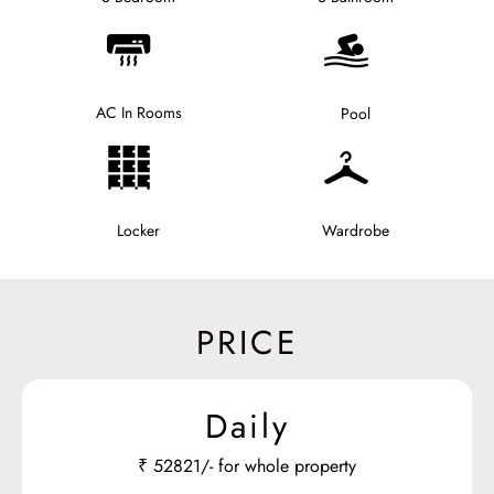
AC In Rooms
Pool
Locker
Wardrobe
PRICE
Daily
₹
52821/- for whole property