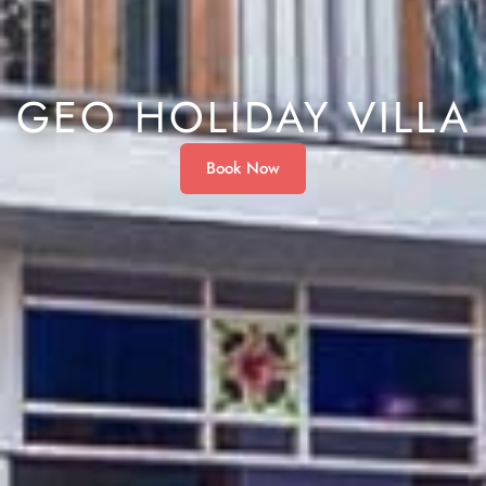
GEO HOLIDAY VILLA
Book Now