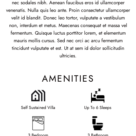
nec sodales nibh. Aenean faucibus eros id ullamcorper
venenatis. Nulla quis leo ante. Proin consectetur ullamcorper
velit id blandit. Donec leo tortor, vulputate a vestibulum
non, interdum et metus. Maecenas consequat et massa vel
fermentum. Quisque luctus porttitor lorem, et elementum
mauris mollis cursus. Sed nec orci ac arcu fermentum
tincidunt vulputate et est. Ut at sem id dolor sollicitudin
ultricies.
AMENITIES
Self Sustained Villa
Up To 6 Sleeps
3 Bedroom
3 Bathroom